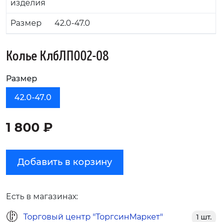
изделия
Размер
42.0-47.0
Колье КлбЛП002-08
Размер
42.0-47.0
1 800 ₽
Добавить в корзину
Есть в магазинах:
Торговый центр "ТоргсинМаркет"
1 шт.