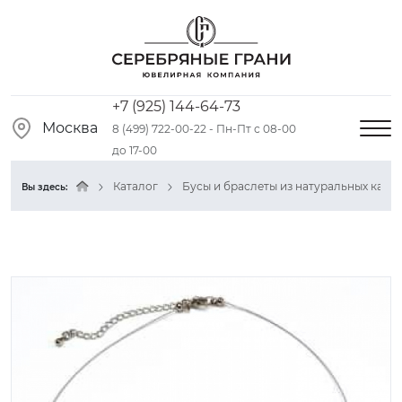
+7 (925) 144-64-73
Москва
8 (499) 722-00-22 - Пн-Пт с 08-00
до 17-00
Каталог
Бусы и браслеты из натуральных камн
Вы здесь: