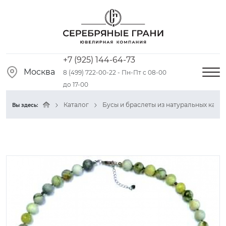
+7 (925) 144-64-73
Москва
8 (499) 722-00-22 - Пн-Пт с 08-00
до 17-00
Каталог
Бусы и браслеты из натуральных камн
Вы здесь: