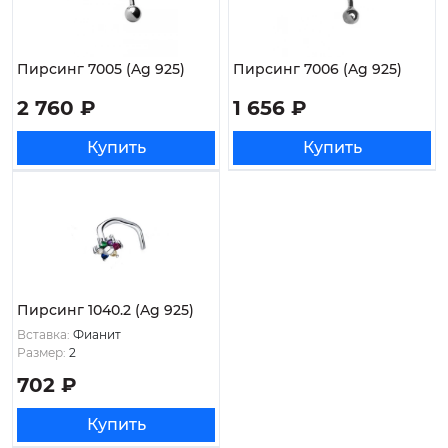
Пирсинг 7005 (Ag 925)
Пирсинг 7006 (Ag 925)
2 760 ₽
1 656 ₽
Купить
Купить
Пирсинг 1040.2 (Ag 925)
Вставка:
Фианит
Размер:
2
702 ₽
Купить