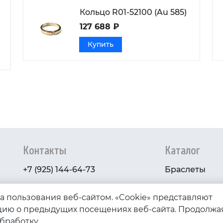
Кольцо R01-52100 (Au 585)
127 688 ₽
Купить
Контакты
Каталог
+7 (925) 144-64-73
Браслеты
serebryanyye.grani@mail.ru
Золото
ва пользования веб-сайтом. «Cookie» представляют
Серебро
ию о предыдущих посещениях веб-сайта. Продолжа
обработку.