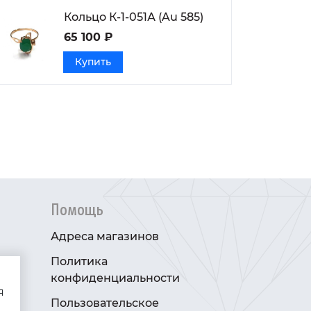
Кольцо К-1-051А (Au 585)
65 100 ₽
Купить
Помощь
Адреса магазинов
Политика
конфиденциальности
я
Пользовательское