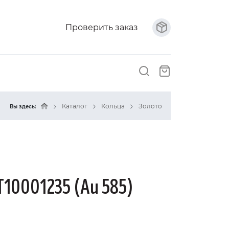
Проверить заказ
Каталог
Кольца
Золото
Вы здесь:
Т10001235 (Au 585)