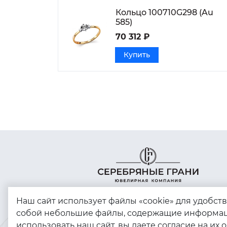
Кольцо 100710G298 (Au
585)
70 312 ₽
Купить
Наш сайт использует файлы «cookie» для удобст
собой небольшие файлы, содержащие информац
использовать наш сайт, вы даете согласие на их 