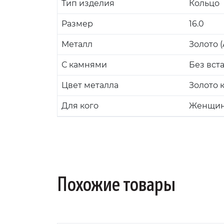
Тип изделия
Кольцо
Размер
16.0
Металл
Золото (
С камнями
Без вст
Цвет металла
Золото 
Для кого
Женщи
Похожие товары