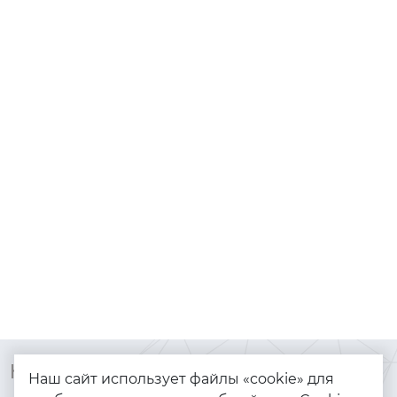
Контакты
Каталог
Наш сайт использует файлы «cookie» для