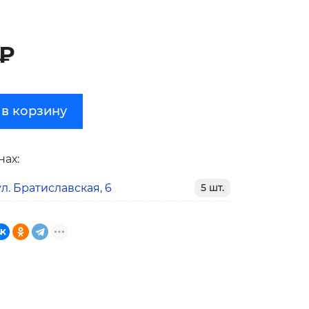
 ₽
 в корзину
нах:
л. Братиславская, 6
5 шт.