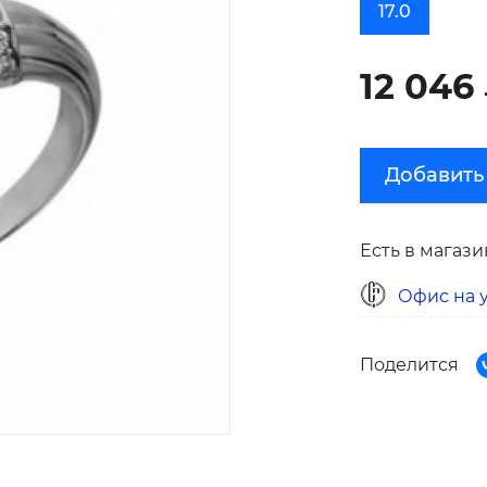
17.0
12 046
Добавить
Есть в магази
Офис на у
Поделится