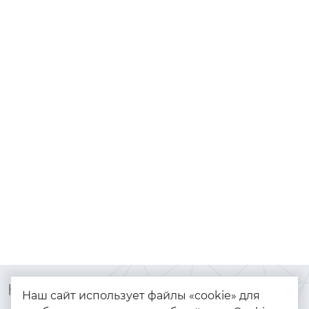
Контакты
Каталог
Наш сайт использует файлы «cookie» для