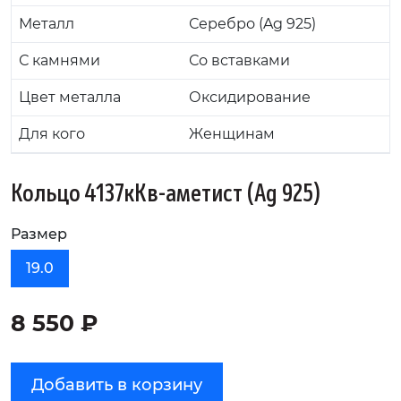
Металл
Серебро (Ag 925)
С камнями
Со вставками
Цвет металла
Оксидирование
Для кого
Женщинам
Кольцо 4137кКв-аметист (Ag 925)
Размер
19.0
8 550 ₽
Добавить в корзину