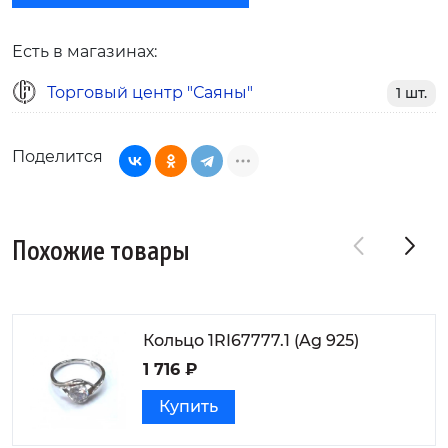
Есть в магазинах:
Торговый центр "Саяны"
1 шт.
Поделится
Похожие товары
Кольцо 1RI67777.1 (Ag 925)
1 716 ₽
Купить