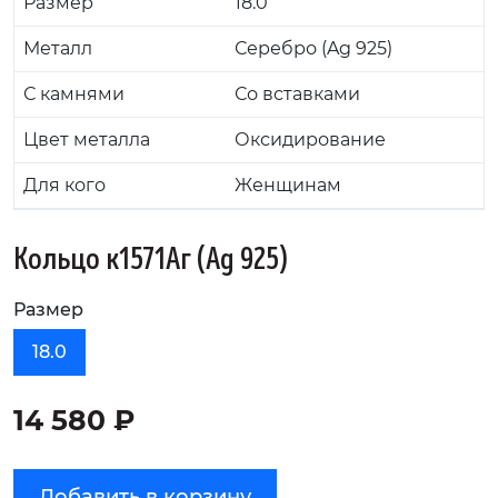
Размер
18.0
Металл
Серебро (Ag 925)
С камнями
Со вставками
Цвет металла
Оксидирование
Для кого
Женщинам
Кольцо к1571Аг (Ag 925)
Размер
18.0
14 580 ₽
Добавить в корзину