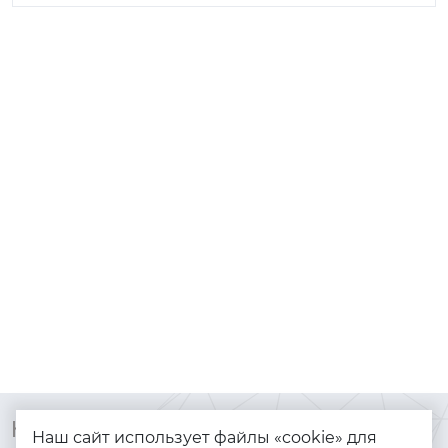
Контакты
Каталог
Наш сайт использует файлы «cookie» для