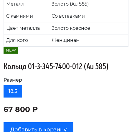
Металл
Золото (Au 585)
С камнями
Со вставками
Цвет металла
Золото красное
Для кого
Женщинам
NEW
Кольцо 01-3-345-7400-012 (Au 585)
Размер
18.5
67 800 ₽
Добавить в корзину