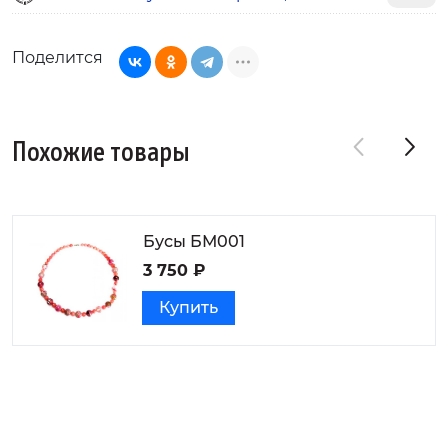
Поделится
Похожие товары
Бусы БМ001
3 750 ₽
Купить