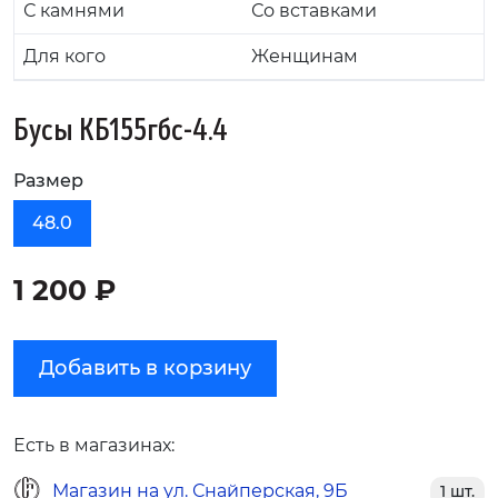
С камнями
Со вставками
Для кого
Женщинам
Бусы КБ155гбс-4.4
Размер
48.0
1 200 ₽
Добавить в корзину
Есть в магазинах:
Магазин на ул. Снайперская, 9Б
1 шт.