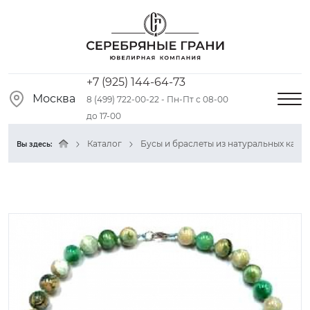
+7 (925) 144-64-73
Москва
8 (499) 722-00-22 - Пн-Пт с 08-00
до 17-00
Каталог
Бусы и браслеты из натуральных камн
Вы здесь: