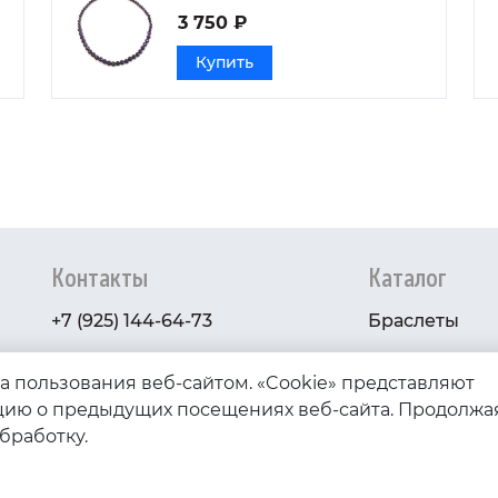
3 750 ₽
Купить
Контакты
Каталог
+7 (925) 144-64-73
Браслеты
serebryanyye.grani@mail.ru
Золото
ва пользования веб-сайтом. «Cookie» представляют
Серебро
ию о предыдущих посещениях веб-сайта. Продолжа
обработку.
Бижутерия
Весь каталог