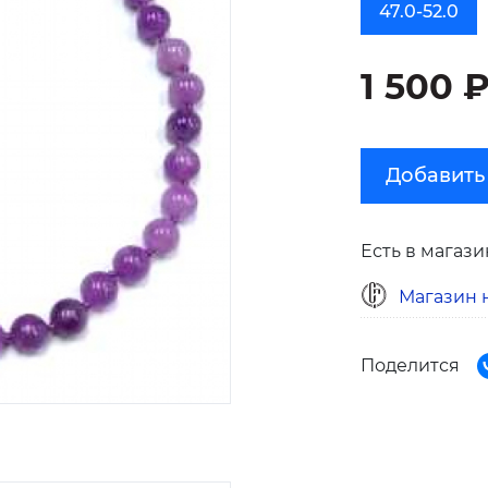
47.0-52.0
1 500 
Добавить
Есть в магази
Магазин н
Поделится