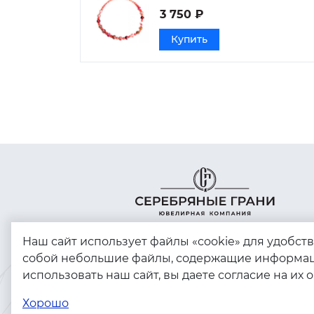
3 750 ₽
Купить
Наш сайт использует файлы «cookie» для удобст
собой небольшие файлы, содержащие информац
использовать наш сайт, вы даете согласие на их 
Copyright © 2023 - 2026. Серебряные грани,
ювелирная компания
Хорошо
Разработка и продвижение -