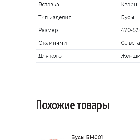
Вставка
Кварц
Тип изделия
Бусы
Размер
47.0-52
С камнями
Со вст
Для кого
Женщи
Похожие товары
Бусы БМ001