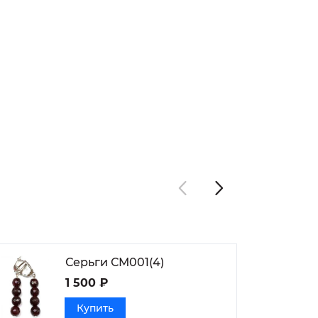
Серьги СМ001(4)
1 500 ₽
Купить