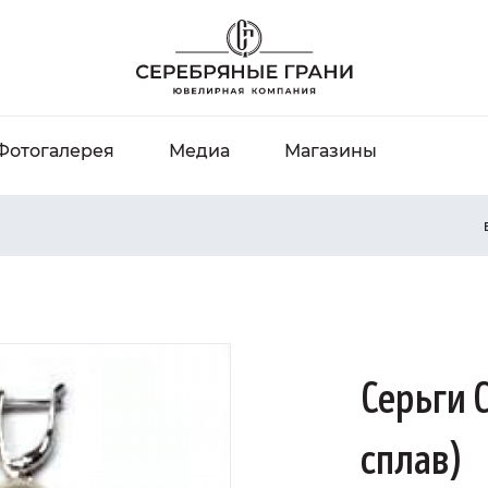
Фотогалерея
Медиа
Магазины
Серьги 
сплав)