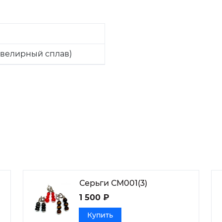
велирный сплав)
Серьги СМ001(3)
1 500 ₽
Купить