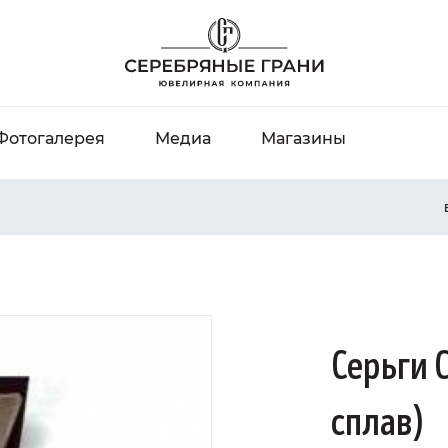
Фотогалерея
Медиа
Магазины
Серьги
сплав)