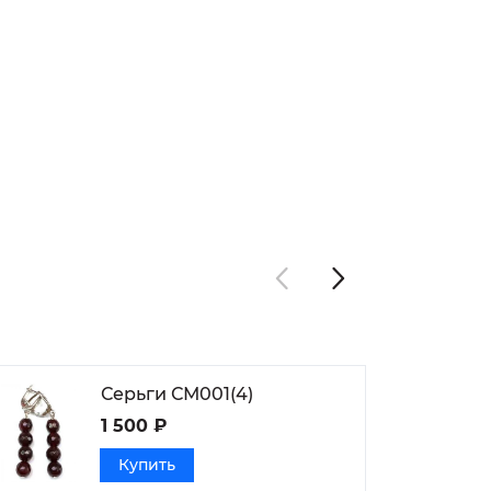
Серьги СМ001(4)
1 500 ₽
Купить