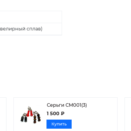
велирный сплав)
Серьги СМ001(3)
1 500 ₽
Купить