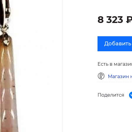
8 323 
Добавить
Есть в магази
Магазин н
Поделится