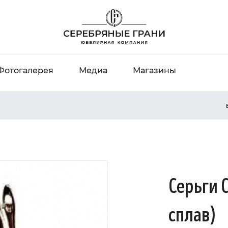
Фотогалерея
Медиа
Магазины
Серьги 
сплав)