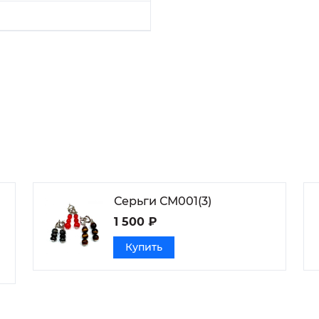
Серьги СМ001(3)
1 500 ₽
Купить