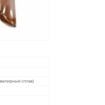
велирный сплав)