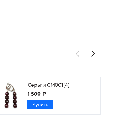
Серьги СМ001(4)
1 500 ₽
Купить