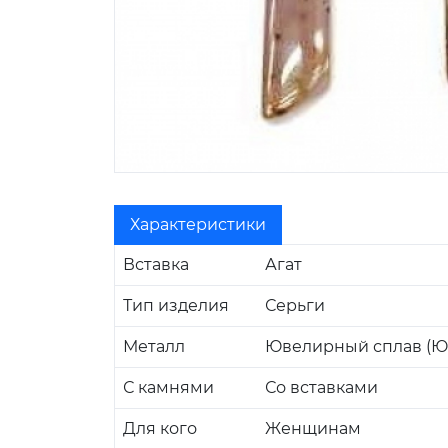
Характеристики
Вставка
Агат
Тип изделия
Серьги
Металл
Ювелирный сплав (Ю
С камнями
Со вставками
Для кого
Женщинам