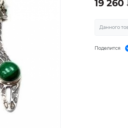
19 260
Данного то
Поделится