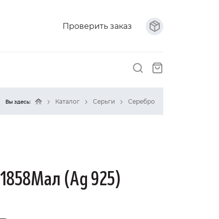
Проверить заказ
Каталог
Серьги
Серебро
Вы здесь:
с1858Мал (Ag 925)