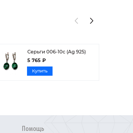
Серьги 006-10с (Ag 925)
5 765 ₽
Купить
Помощь