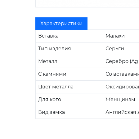
Характеристики
Вставка
Малахит
Тип изделия
Серьги
Металл
Серебро (Ag 
С камнями
Со вставкам
Цвет металла
Оксидирова
Для кого
Женщинам
Вид замка
Английская 