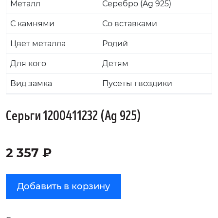
Металл
Серебро (Ag 925)
С камнями
Со вставками
Цвет металла
Родий
Для кого
Детям
Вид замка
Пусеты гвоздики
Серьги 1200411232 (Ag 925)
2 357 ₽
Добавить в корзину