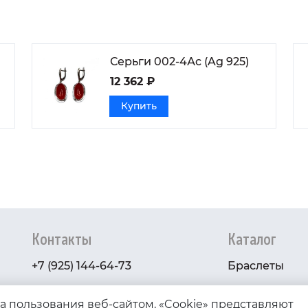
Серьги 002-4Ас (Ag 925)
12 362 ₽
Купить
Контакты
Каталог
+7 (925) 144-64-73
Браслеты
serebryanyye.grani@mail.ru
Золото
ва пользования веб-сайтом. «Cookie» представляют