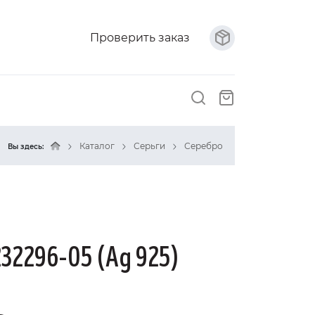
Проверить заказ
Каталог
Серьги
Серебро
Вы здесь:
232296-05 (Ag 925)