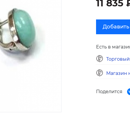
11 835 
Добавить
Есть в магази
Торговый
Магазин н
Поделится