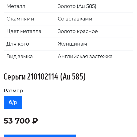
Металл
Золото (Au 585)
С камнями
Со вставками
Цвет металла
Золото красное
Для кого
Женщинам
Вид замка
Английская застежка
Серьги 210102114 (Au 585)
Размер
б/р
53 700 ₽