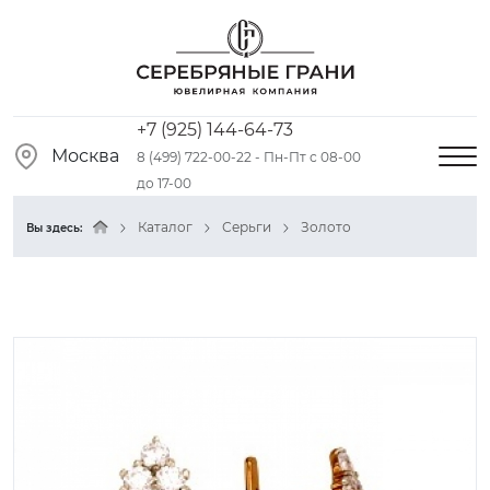
+7 (925) 144-64-73
Москва
8 (499) 722-00-22 - Пн-Пт с 08-00
до 17-00
Каталог
Серьги
Золото
Вы здесь: