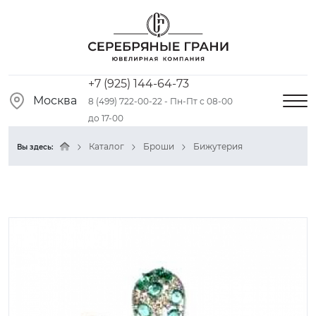
+7 (925) 144-64-73
Москва
8 (499) 722-00-22 - Пн-Пт с 08-00
до 17-00
Каталог
Броши
Бижутерия
Вы здесь: