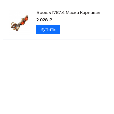
Брошь 1787.4 Маска Карнавал
2 028 ₽
Купить