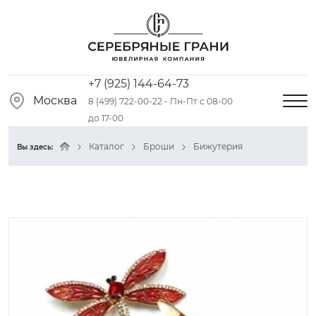
+7 (925) 144-64-73
Москва
8 (499) 722-00-22 - Пн-Пт с 08-00
до 17-00
Каталог
Броши
Бижутерия
Вы здесь: