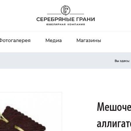
Фотогалерея
Медиа
Магазины
Вы здесь:
Мешочек
аллигат