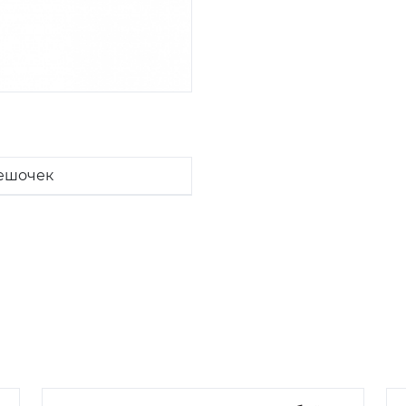
ешочек