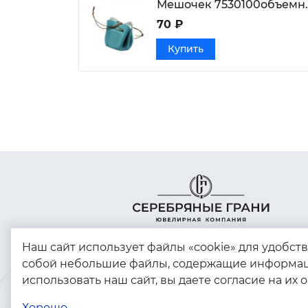
Мешочек 7530100объемн.
70 ₽
Купить
Наш сайт использует файлы «cookie» для удобст
собой небольшие файлы, содержащие информац
использовать наш сайт, вы даете согласие на их 
Copyright © 2023 - 2026. Серебряные грани,
ювелирная компания
Хорошо