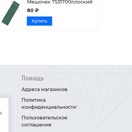
Мешочек 7531700плоский
80 ₽
Купить
Помощь
Адреса магазинов
Политика
конфиденциальности
я
Пользовательское
соглашение