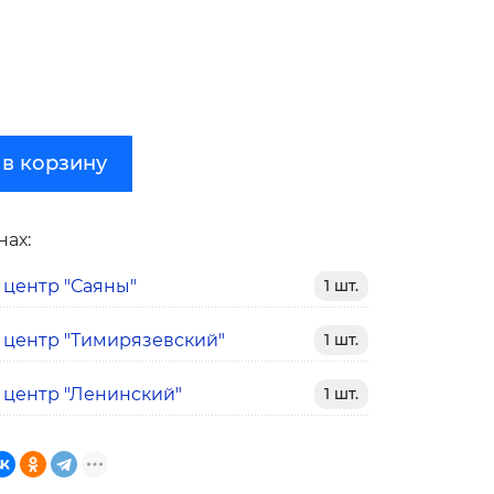
 в корзину
нах:
 центр "Саяны"
1 шт.
 центр "Тимирязевский"
1 шт.
 центр "Ленинский"
1 шт.