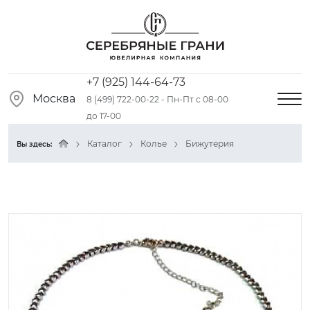
+7 (925) 144-64-73
Москва
8 (499) 722-00-22 - Пн-Пт с 08-00
до 17-00
Каталог
Колье
Бижутерия
Вы здесь: