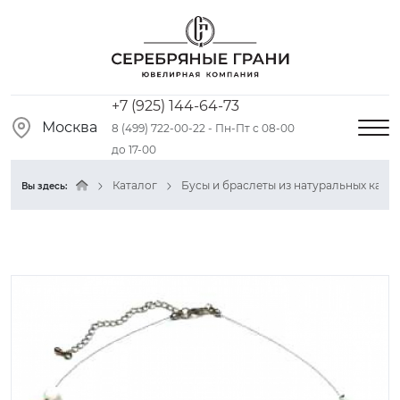
+7 (925) 144-64-73
Москва
8 (499) 722-00-22 - Пн-Пт с 08-00
до 17-00
Каталог
Бусы и браслеты из натуральных камн
Вы здесь: