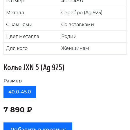
Размер
40.0-45.0
Металл
Серебро (Ag 925)
С камнями
Со вставками
Цвет металла
Родий
Для кого
Женщинам
Колье JXN 5 (Ag 925)
Размер
40.0-45.0
7 890 ₽
Добавить в корзину