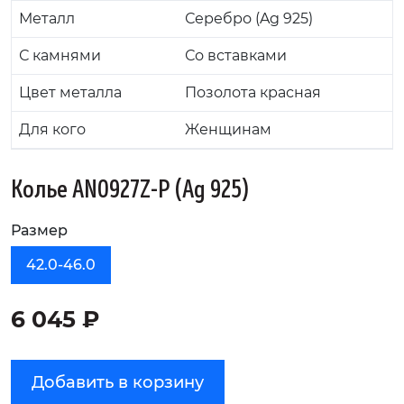
Металл
Серебро (Ag 925)
С камнями
Со вставками
Цвет металла
Позолота красная
Для кого
Женщинам
Колье AN0927Z-P (Ag 925)
Размер
42.0-46.0
6 045 ₽
Добавить в корзину