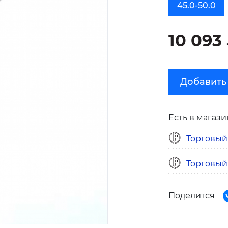
45.0-50.0
10 093
Добавить
Есть в магази
Торговый
Торговый
Поделится