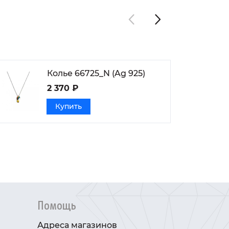
Колье 66725_N (Ag 925)
2 370 ₽
Купить
Помощь
Адреса магазинов