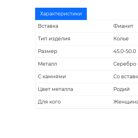
Характеристики
Вставка
Фианит
Тип изделия
Колье
Размер
45.0-50.0
Металл
Серебро (
С камнями
Со встав
Цвет металла
Родий
Для кого
Женщин