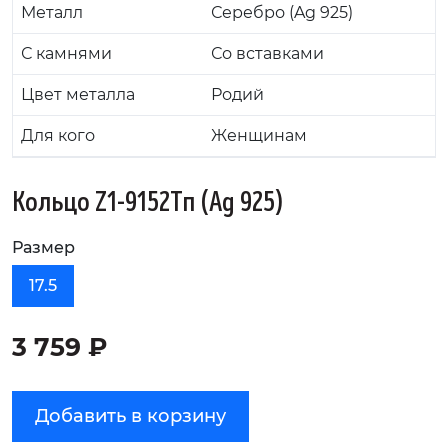
Металл
Серебро (Ag 925)
С камнями
Со вставками
Цвет металла
Родий
Для кого
Женщинам
Кольцо Z1-9152Тп (Ag 925)
Размер
17.5
3 759 ₽
Добавить в корзину