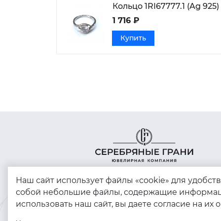
Кольцо 1RI67777.1 (Ag 925)
1 716 ₽
Купить
Наш сайт использует файлы «cookie» для удобст
собой небольшие файлы, содержащие информац
использовать наш сайт, вы даете согласие на их 
Copyright © 2023 - 2026. Серебряные грани,
ювелирная компания