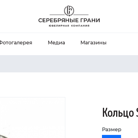
Фотогалерея
Медиа
Магазины
Кольцо 
Размер