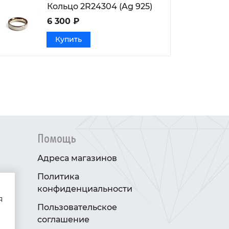
Кольцо 2R24304 (Ag 925)
6 300 ₽
Купить
Помощь
Адреса магазинов
Политика
конфиденциальности
я
Пользовательское
соглашение