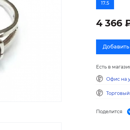
17.5
4 366 
Добавить
Есть в магази
Офис на у
Торговый
Поделится