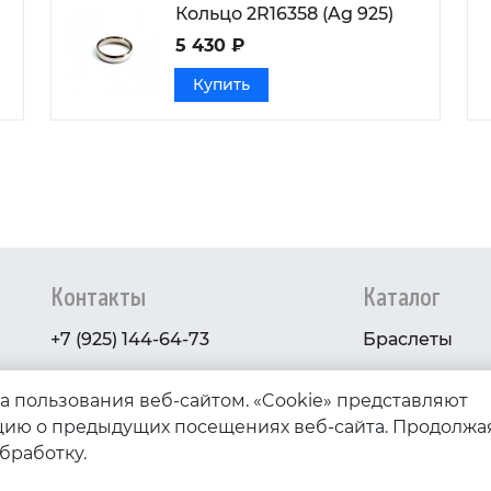
Кольцо 2R16358 (Ag 925)
5 430 ₽
Купить
Контакты
Каталог
+7 (925) 144-64-73
Браслеты
serebryanyye.grani@mail.ru
Золото
ва пользования веб-сайтом. «Cookie» представляют
Серебро
ию о предыдущих посещениях веб-сайта. Продолжа
обработку.
Бижутерия