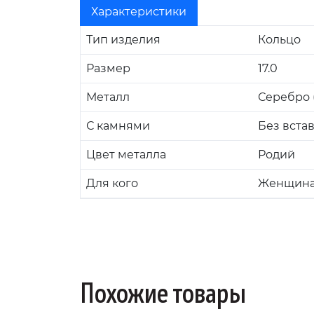
Характеристики
Тип изделия
Кольцо
Размер
17.0
Металл
Серебро (
С камнями
Без вста
Цвет металла
Родий
Для кого
Женщин
Похожие товары