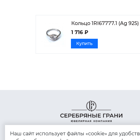
Кольцо 1RI67777.1 (Ag 925)
1 716 ₽
Купить
Наш сайт использует файлы «cookie» для удобст