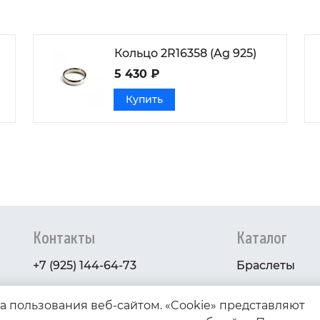
Кольцо 2R16358 (Ag 925)
5 430 ₽
Купить
Контакты
Каталог
+7 (925) 144-64-73
Браслеты
serebryanyye.grani@mail.ru
Золото
ва пользования веб-сайтом. «Cookie» представляют
Серебро