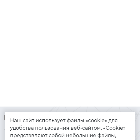
Контакты
Каталог
Наш сайт использует файлы «cookie» для
удобства пользования веб-сайтом. «Cookie»
+7 (925) 144-64-73
Браслеты
представляют собой небольшие файлы,