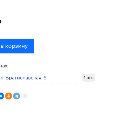
₽
 в корзину
нах:
л. Братиславская, 6
1 шт.