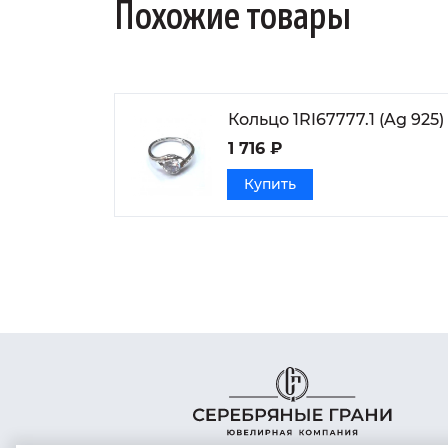
Похожие товары
Кольцо 1RI67777.1 (Ag 925)
1 716 ₽
Купить