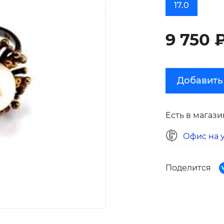
17.0
9 750 
Добавить
Есть в магази
Офис на у
Поделится