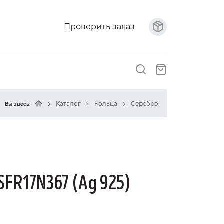
Проверить заказ
Каталог
Кольца
Серебро
Вы здесь:
SFR17N367 (Ag 925)