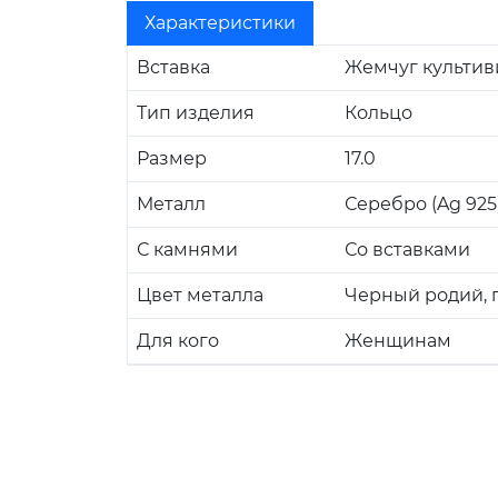
Характеристики
Вставка
Жемчуг культи
Тип изделия
Кольцо
Размер
17.0
Металл
Серебро (Ag 925
С камнями
Со вставками
Цвет металла
Черный родий, 
Для кого
Женщинам