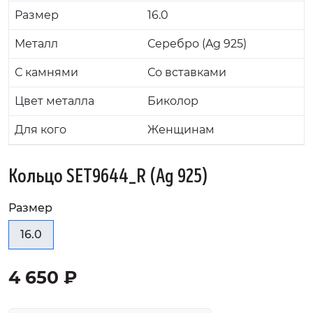
Размер
16.0
Металл
Серебро (Ag 925)
С камнями
Со вставками
Цвет металла
Биколор
Для кого
Женщинам
Кольцо SET9644_R (Ag 925)
Размер
16.0
4 650 ₽