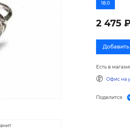
18.0
2 475 
Добавить
Есть в магази
Офис на у
Поделится
ианит