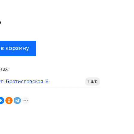
₽
 в корзину
нах:
л. Братиславская, 6
1 шт.