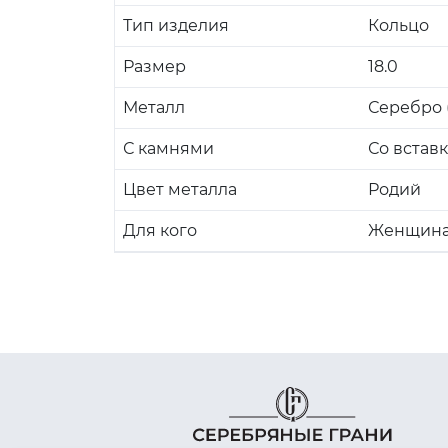
Тип изделия
Кольцо
Размер
18.0
Металл
Серебро (
С камнями
Со встав
Цвет металла
Родий
Для кого
Женщин