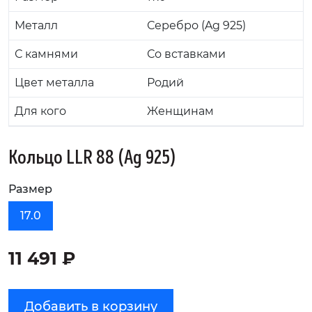
Металл
Серебро (Ag 925)
С камнями
Со вставками
Цвет металла
Родий
Для кого
Женщинам
Кольцо LLR 88 (Ag 925)
Размер
17.0
11 491 ₽
Добавить в корзину