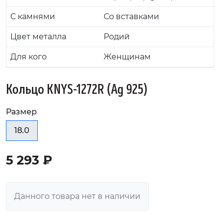
С камнями
Со вставками
Цвет металла
Родий
Для кого
Женщинам
Кольцо KNYS-1272R (Ag 925)
Размер
18.0
5 293 ₽
Данного товара нет в наличии