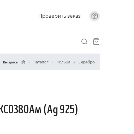
Проверить заказ
Каталог
Кольца
Серебро
Вы здесь:
KC0380Ам (Ag 925)