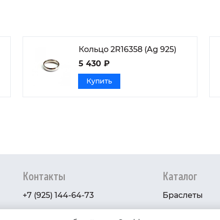
Кольцо 2R16358 (Ag 925)
5 430 ₽
Купить
Контакты
Каталог
+7 (925) 144-64-73
Браслеты
serebryanyye.grani@mail.ru
Золото