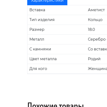
Характеристики
Вставка
Аметист
Тип изделия
Кольцо
Размер
18.0
Металл
Серебро (
С камнями
Со встав
Цвет металла
Родий
Для кого
Женщин
Похожие товары