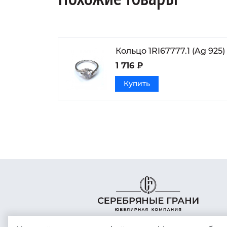
Кольцо 1RI67777.1 (Ag 925)
1 716 ₽
Купить