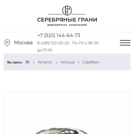
+7 (925) 144-64-73
Москва
8 (499) 722-00-22 - Пн-Пт с 08-00
до 17-00
Каталог
Кольца
Серебро
Вы здесь: