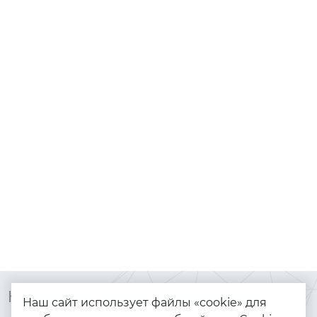
Контакты
Каталог
Наш сайт использует файлы «cookie» для