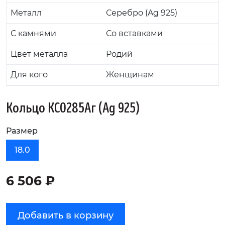
Металл
Серебро (Ag 925)
С камнями
Со вставками
Цвет металла
Родий
Для кого
Женщинам
Кольцо KC0285Аг (Ag 925)
Размер
18.0
6 506 ₽
Добавить в корзину