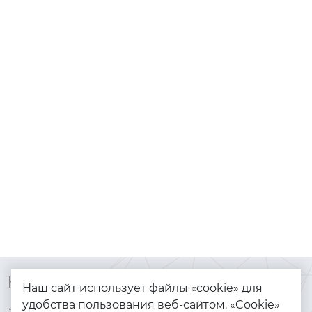
Контакты
Каталог
Наш сайт использует файлы «cookie» для
удобства пользования веб-сайтом. «Cookie»
+7 (925) 144-64-73
Браслеты