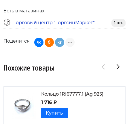
Есть в магазинах:
Торговый центр "ТоргсинМаркет"
1 шт.
Поделится
Похожие товары
Кольцо 1RI67777.1 (Ag 925)
1 716 ₽
Купить