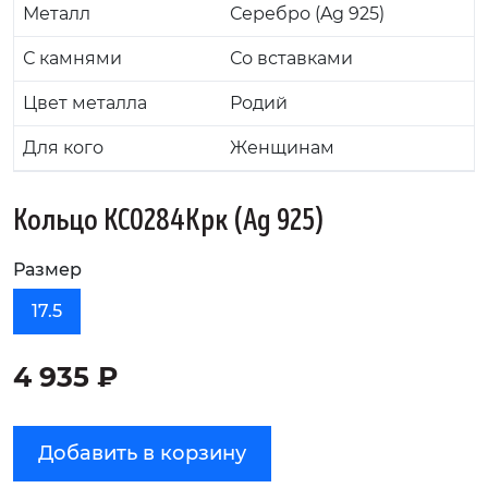
Металл
Серебро (Ag 925)
С камнями
Со вставками
Цвет металла
Родий
Для кого
Женщинам
Кольцо KC0284Крк (Ag 925)
Размер
17.5
4 935 ₽
Добавить в корзину