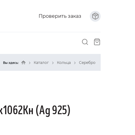
Проверить заказ
Каталог
Кольца
Серебро
Вы здесь:
к1062Кн (Ag 925)