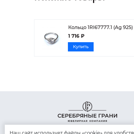
Кольцо 1RI67777.1 (Ag 925)
1 716 ₽
Купить
Наш сайт использует файлы «cookie» для удобст