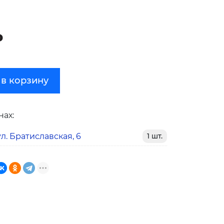
₽
 в корзину
нах:
л. Братиславская, 6
1 шт.