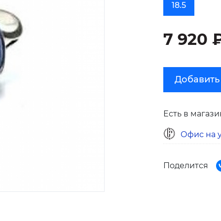
18.5
7 920 
Добавить
Есть в магази
Офис на у
Поделится