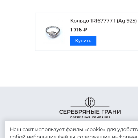
Кольцо 1RI67777.1 (Ag 925)
1 716 ₽
Купить
Наш сайт использует файлы «cookie» для удобст
собой небольшие файлы, содержащие информац