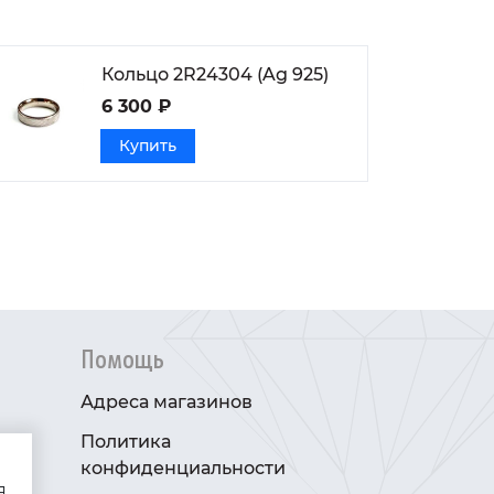
Кольцо 2R24304 (Ag 925)
6 300 ₽
Купить
Помощь
Адреса магазинов
Политика
конфиденциальности
я