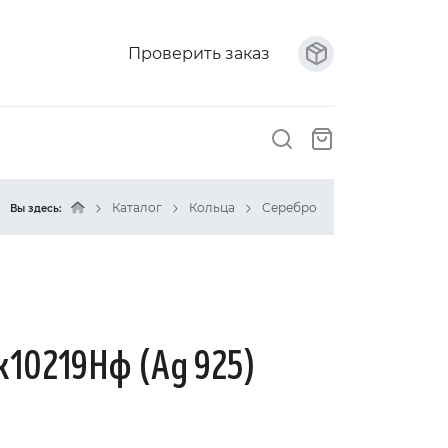
Проверить заказ
Каталог
Кольца
Серебро
Вы здесь:
к10219Нф (Ag 925)