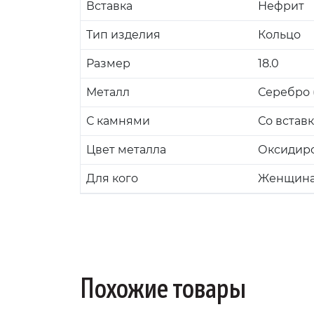
Вставка
Нефрит
Тип изделия
Кольцо
Размер
18.0
Металл
Серебро (
С камнями
Со встав
Цвет металла
Оксидир
Для кого
Женщин
Похожие товары