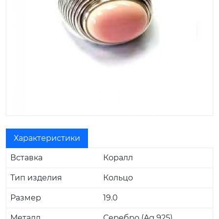
Характеристики
Вставка
Коралл
Тип изделия
Кольцо
Размер
19.0
Металл
Серебро (Ag 925)