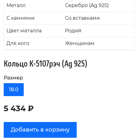
Металл
Серебро (Ag 925)
С камнями
Со вставками
Цвет металла
Родий
Для кого
Женщинам
Кольцо К-5107рэч (Ag 925)
Размер
18.0
5 434 ₽
Добавить в корзину