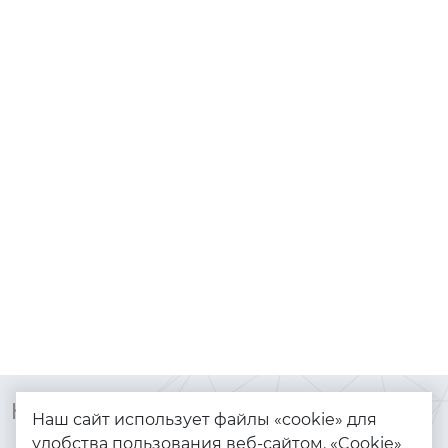
Контакты
Каталог
Наш сайт использует файлы «cookie» для
удобства пользования веб-сайтом. «Cookie»