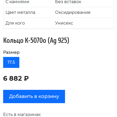
С камнями
Без вставок
Цвет металла
Оксидирование
Для кого
Унисекс
Кольцо К-5070о (Ag 925)
Размер
17.5
6 882 ₽
Добавить в корзину
Есть в магазинах: