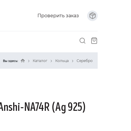
Проверить заказ
Каталог
Кольца
Серебро
Вы здесь:
Anshi-NA74R (Ag 925)