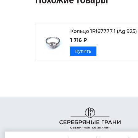
Кольцо 1RI67777.1 (Ag 925)
1 716 ₽
Купить