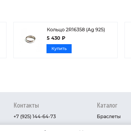
Кольцо 2R16358 (Ag 925)
5 430 ₽
Купить
Контакты
Каталог
+7 (925) 144-64-73
Браслеты
serebryanyye.grani@mail.ru
Золото