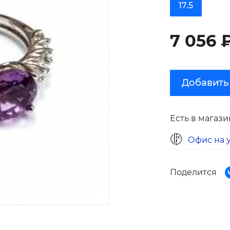
17.5
7 056 
Добавить
Есть в магази
Офис на у
Поделится