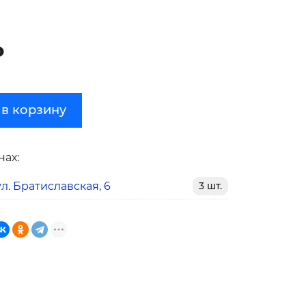
₽
 в корзину
нах:
л. Братиславская, 6
3 шт.