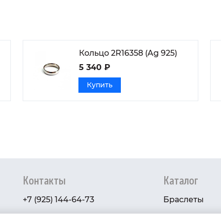
Кольцо 2R16358 (Ag 925)
5 340 ₽
Купить
Контакты
Каталог
+7 (925) 144-64-73
Браслеты
serebryanyye.grani@mail.ru
Золото