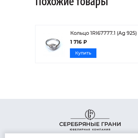
Похожие товары
Кольцо 1RI67777.1 (Ag 925)
1 716 ₽
Купить