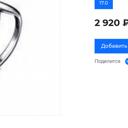
17.0
2 920 
Добавить
Поделится