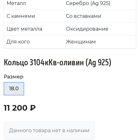
Металл
Серебро (Ag 925)
С камнями
Со вставками
Цвет металла
Оксидирование
Для кого
Женщинам
Кольцо 3104кКв-оливин (Ag 925)
Размер
18.0
11 200 ₽
Данного товара нет в наличии