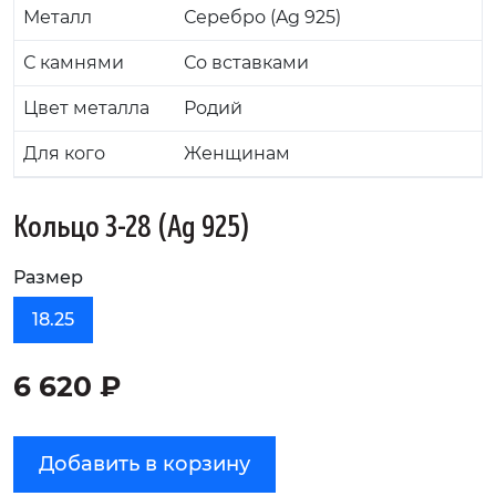
Металл
Серебро (Ag 925)
С камнями
Со вставками
Цвет металла
Родий
Для кого
Женщинам
Кольцо 3-28 (Ag 925)
Размер
18.25
6 620 ₽
Добавить в корзину