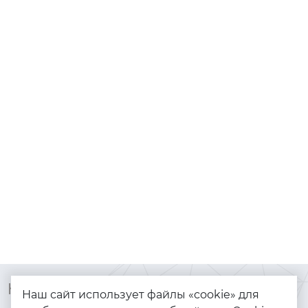
Контакты
Каталог
Наш сайт использует файлы «cookie» для