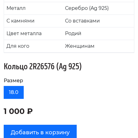
Металл
Серебро (Ag 925)
С камнями
Со вставками
Цвет металла
Родий
Для кого
Женщинам
Кольцо 2R26576 (Ag 925)
Размер
18.0
1 000 ₽
Добавить в корзину