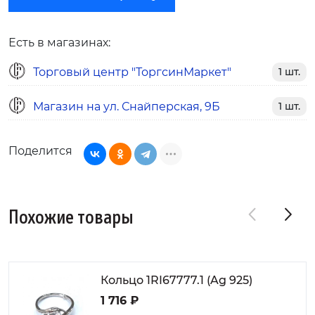
Есть в магазинах:
Торговый центр "ТоргсинМаркет"
1 шт.
Магазин на ул. Снайперская, 9Б
1 шт.
Поделится
Похожие товары
Кольцо 1RI67777.1 (Ag 925)
1 716 ₽