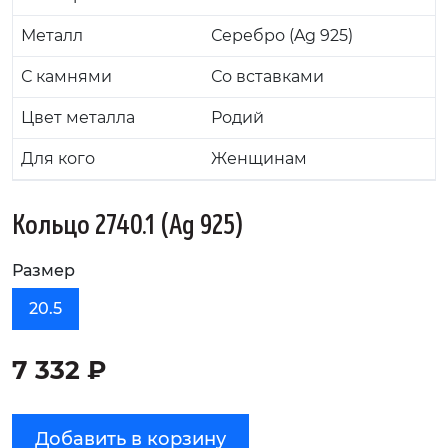
Металл
Серебро (Ag 925)
С камнями
Со вставками
Цвет металла
Родий
Для кого
Женщинам
Кольцо 2740.1 (Ag 925)
Размер
20.5
7 332 ₽
Добавить в корзину