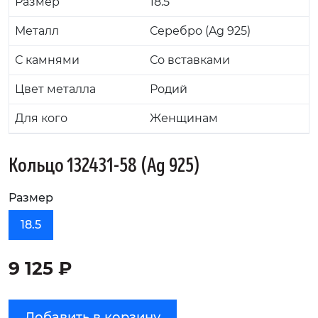
Размер
18.5
Металл
Серебро (Ag 925)
С камнями
Со вставками
Цвет металла
Родий
Для кого
Женщинам
Кольцо 132431-58 (Ag 925)
Размер
18.5
9 125 ₽
Добавить в корзину